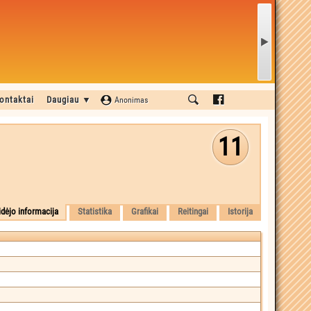
ontaktai
Daugiau ▼
Anonimas
11
idėjo informacija
Statistika
Grafikai
Reitingai
Istorija