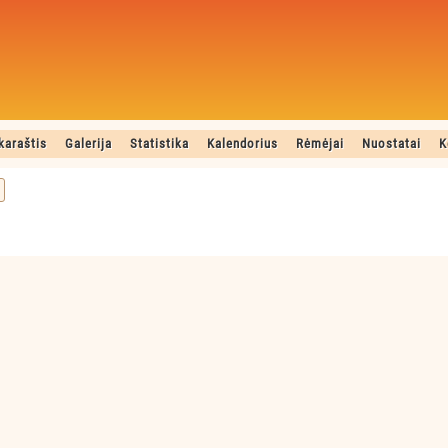
karaštis
Galerija
Statistika
Kalendorius
Rėmėjai
Nuostatai
K