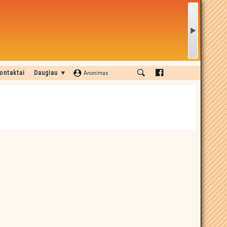
ontaktai
Daugiau ▼
Anonimas