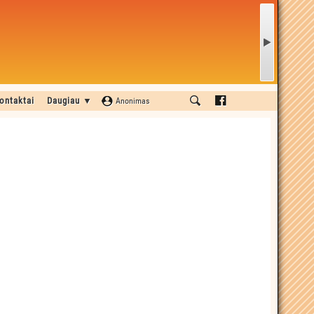
ontaktai
Daugiau ▼
Anonimas