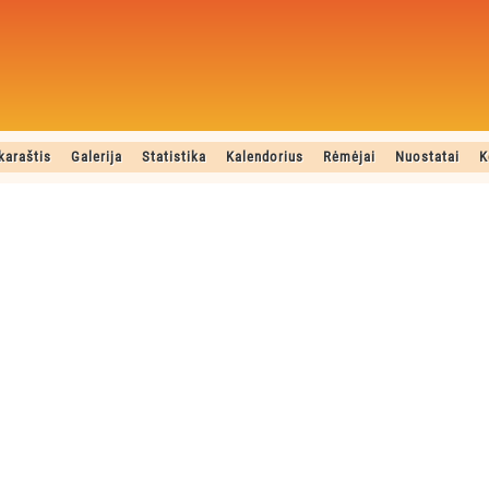
karaštis
Galerija
Statistika
Kalendorius
Rėmėjai
Nuostatai
K