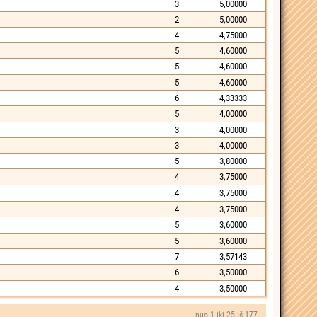
3
5,00000
2
5,00000
4
4,75000
5
4,60000
5
4,60000
5
4,60000
6
4,33333
5
4,00000
3
4,00000
3
4,00000
5
3,80000
4
3,75000
4
3,75000
4
3,75000
5
3,60000
5
3,60000
7
3,57143
6
3,50000
4
3,50000
nuo 1 iki 25 iš 177