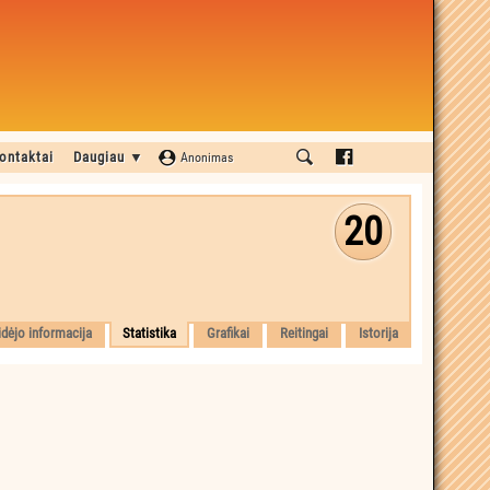
ontaktai
Daugiau ▼
Anonimas
20
idėjo informacija
Statistika
Grafikai
Reitingai
Istorija