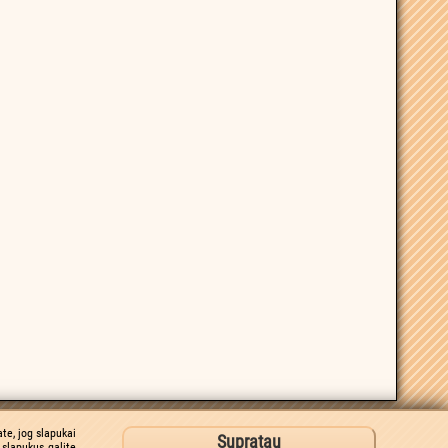
te, jog slapukai
Supratau
slapukus galite