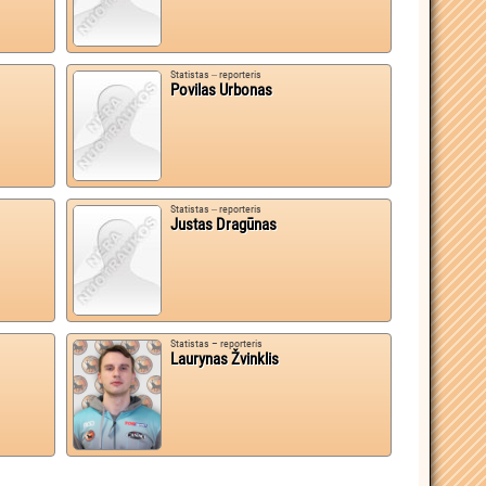
Statistas ‒ reporteris
Povilas Urbonas
Statistas ‒ reporteris
Justas Dragūnas
Statistas – reporteris
Laurynas Žvinklis