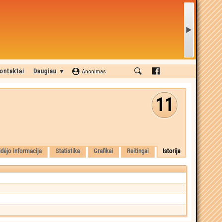
ontaktai
Daugiau ▼
Anonimas
11
idėjo informacija
Statistika
Grafikai
Reitingai
Istorija