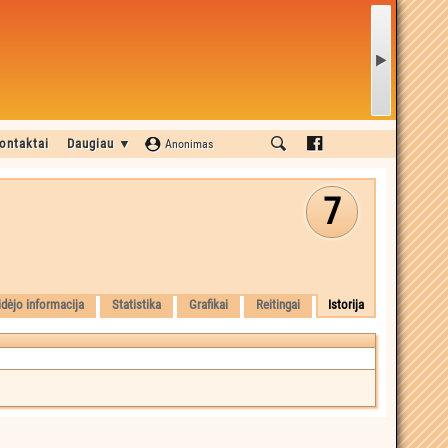
ontaktai
Daugiau ▼
Anonimas
7
idėjo informacija
Statistika
Grafikai
Reitingai
Istorija