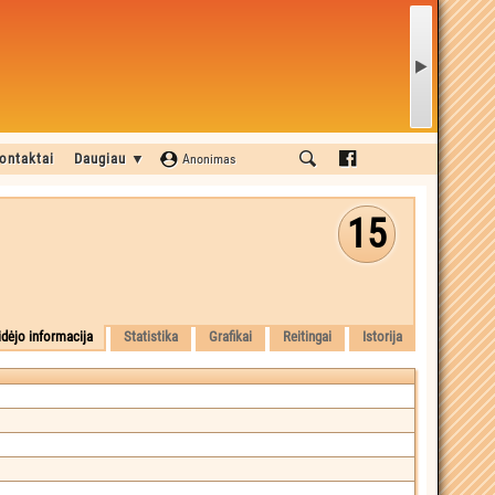
ontaktai
Daugiau ▼
Anonimas
15
idėjo informacija
Statistika
Grafikai
Reitingai
Istorija