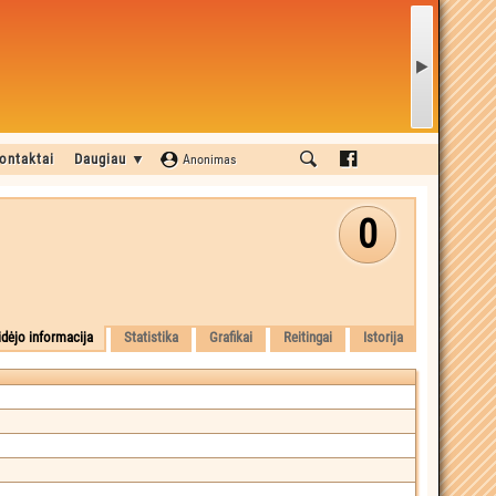
ontaktai
Daugiau ▼
Anonimas
0
idėjo informacija
Statistika
Grafikai
Reitingai
Istorija