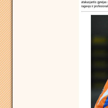
atakuojantis gynėjas 
ragavęs ir profesiona