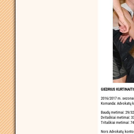
GIEDRIUS KURTINAITI
2016/2017 m. sezona
Komanda: Advokatų ko
Baudų metimai: 29/32
Dvitaškiai metimai: 3
Tritaškiai metimai: 7
Nors Advokatų kontora