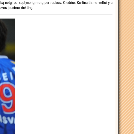
ą netgi po septynerių metų pertraukos. Giedrius Kurtinaitis ne veltui yra
uvos jaunimo rinktinę.