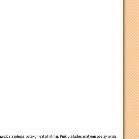
mandos žaidėjas pateko neatsitiktinai. Puikiu aikštės matymu pasižymintis