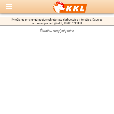
Kviečiame prisijungti naujus sekretoriato darbuotojus ir teisėjus. Daugiau
informacijos: info@kkl.lt, +37067696000
Šiandien rungtynių nėra.