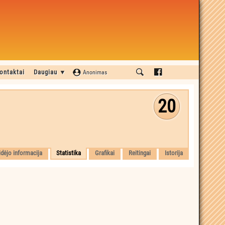
ontaktai
Daugiau ▼
Anonimas
20
idėjo informacija
Statistika
Grafikai
Reitingai
Istorija