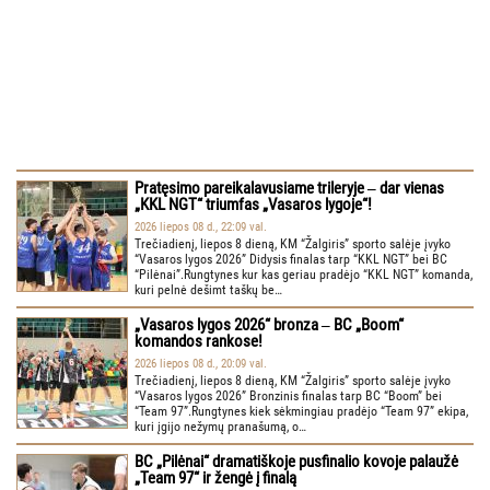
Pratęsimo pareikalavusiame trileryje ‒ dar vienas
„KKL NGT“ triumfas „Vasaros lygoje“!
2026 liepos 08 d., 22:09 val.
Trečiadienį, liepos 8 dieną, KM “Žalgiris” sporto salėje įvyko
“Vasaros lygos 2026” Didysis finalas tarp “KKL NGT” bei BC
“Pilėnai”.Rungtynes kur kas geriau pradėjo “KKL NGT” komanda,
kuri pelnė dešimt taškų be…
„Vasaros lygos 2026“ bronza ‒ BC „Boom“
komandos rankose!
2026 liepos 08 d., 20:09 val.
Trečiadienį, liepos 8 dieną, KM “Žalgiris” sporto salėje įvyko
“Vasaros lygos 2026” Bronzinis finalas tarp BC “Boom” bei
“Team 97”.Rungtynes kiek sėkmingiau pradėjo “Team 97” ekipa,
kuri įgijo nežymų pranašumą, o…
BC „Pilėnai“ dramatiškoje pusfinalio kovoje palaužė
„Team 97“ ir žengė į finalą